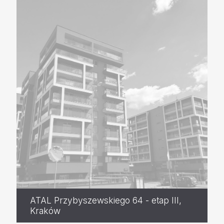
ATAL Przybyszewskiego 64 - etap III,
Kraków