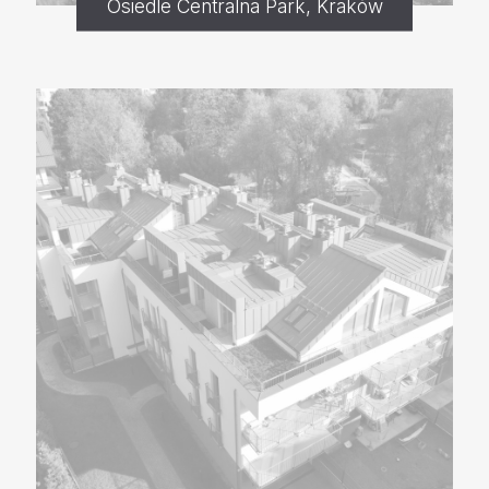
Osiedle Centralna Park, Kraków