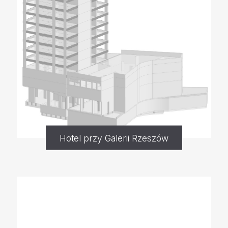
Hotel przy Galerii Rzeszów