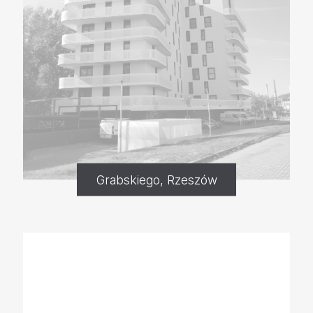
Grabskiego, Rzeszów