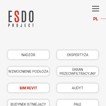
PL
NADZÓR
EKSPERTYZA
EKRAN
WZMOCNIENIE PODŁOŻA
PRZECIWFILTRACYJNY
BIM REVIT
AUDYT
BUDYNEK ISTNIEJĄCY
PALE