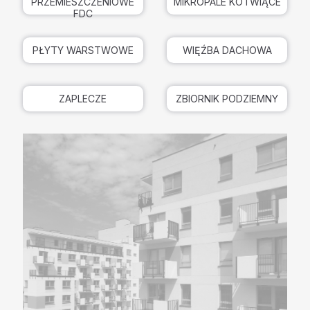
MIKROPALE KOTWIĄCE
PRZEMIESZCZENIOWE
FDC
PŁYTY WARSTWOWE
WIĘŹBA DACHOWA
ZAPLECZE
ZBIORNIK PODZIEMNY