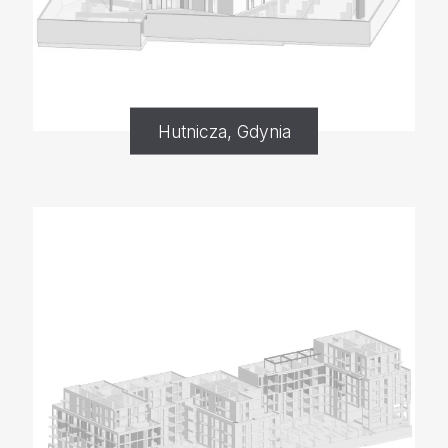
Hutnicza, Gdynia