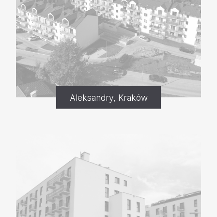
Aleksandry, Kraków