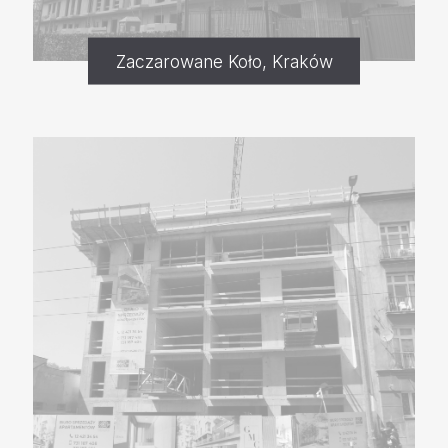
Zaczarowane Koło, Kraków