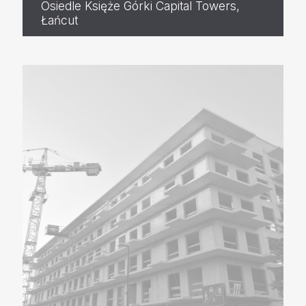
Osiedle Księże Górki Capital Towers,
Łańcut