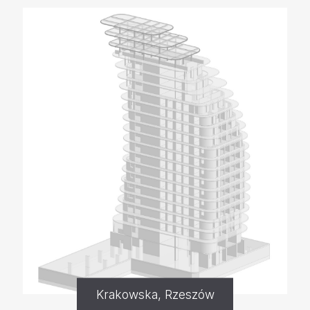
Krakowska, Rzeszów