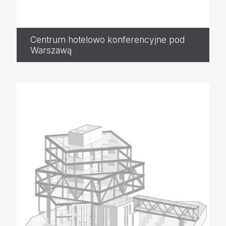
Centrum hotelowo konferencyjne pod
Warszawą