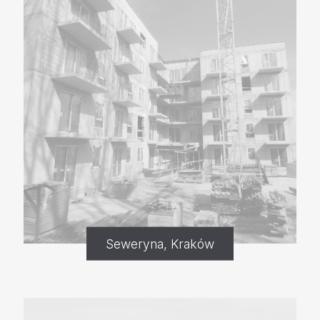
Seweryna, Kraków