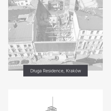
Długa Residence, Kraków