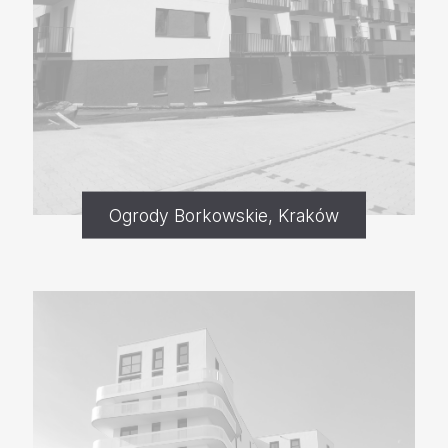
Ogrody Borkowskie, Kraków