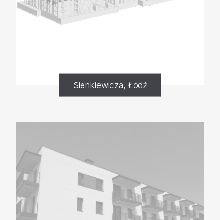
Sienkiewicza, Łódź