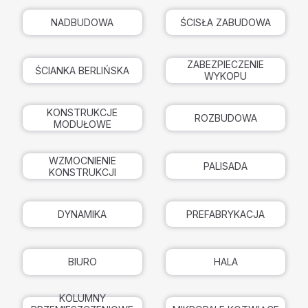
NADBUDOWA
ŚCISŁA ZABUDOWA
ZABEZPIECZENIE
ŚCIANKA BERLIŃSKA
WYKOPU
KONSTRUKCJE
ROZBUDOWA
MODUŁOWE
WZMOCNIENIE
PALISADA
KONSTRUKCJI
DYNAMIKA
PREFABRYKACJA
BIURO
HALA
KOLUMNY