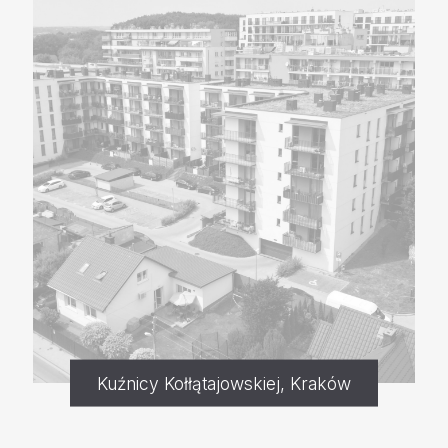
Kuźnicy Kołłątajowskiej, Kraków