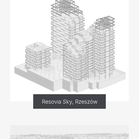
Resovia Sky, Rzeszów