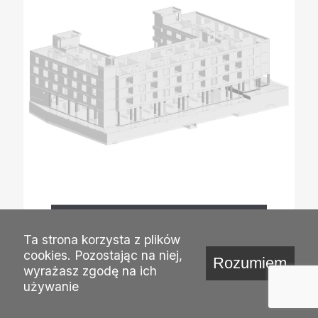
Hotel IBIS Patriotów, Warszawa
Ta strona korzysta z plików
cookies. Pozostając na niej,
Rozumiem
wyrażasz zgodę na ich
używanie