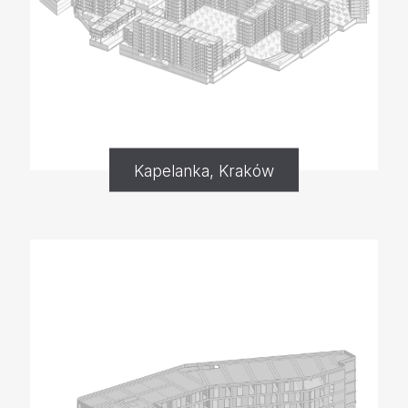
Kapelanka, Kraków