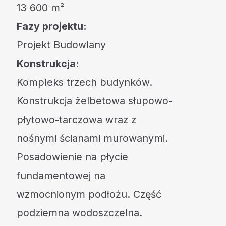
13 600 m²
Fazy projektu:
Projekt Budowlany
Konstrukcja:
Kompleks trzech budynków.
Konstrukcja żelbetowa słupowo-
płytowo-tarczowa wraz z
nośnymi ścianami murowanymi.
Posadowienie na płycie
fundamentowej na
wzmocnionym podłożu. Część
podziemna wodoszczelna.