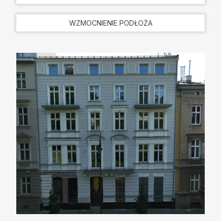
WZMOCNIENIE PODŁOŻA