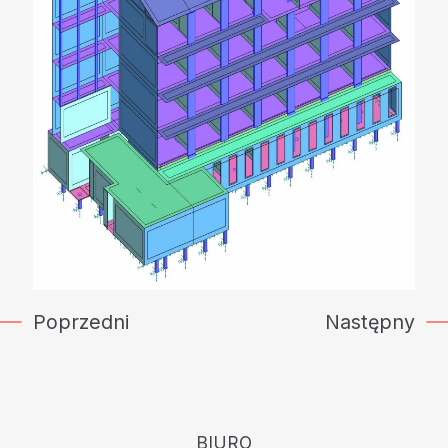
Poprzedni
Następny
BIURO