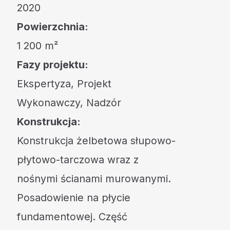
2020
Powierzchnia:
1 200 m²
Fazy projektu:
Ekspertyza, Projekt
Wykonawczy, Nadzór
Konstrukcja:
Konstrukcja żelbetowa słupowo-
płytowo-tarczowa wraz z
nośnymi ścianami murowanymi.
Posadowienie na płycie
fundamentowej. Część