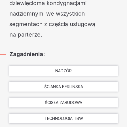
dziewięcioma kondygnacjami
nadziemnymi we wszystkich
segmentach z częścią usługową
na parterze.
Zagadnienia:
NADZÓR
ŚCIANKA BERLIŃSKA
ŚCISŁA ZABUDOWA
TECHNOLOGIA TBW