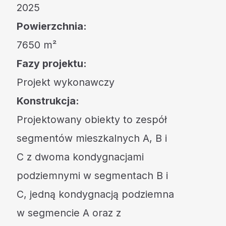
2025
Powierzchnia:
7650 m²
Fazy projektu:
Projekt wykonawczy
Konstrukcja:
Projektowany obiekty to zespół
segmentów mieszkalnych A, B i
C z dwoma kondygnacjami
podziemnymi w segmentach B i
C, jedną kondygnacją podziemna
w segmencie A oraz z