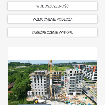
WODOSZCZELNOŚĆ
WZMOCNIENIE PODŁOŻA
ZABEZPIECZENIE WYKOPU