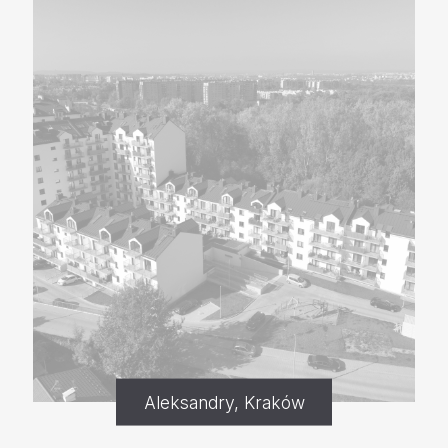
Aleksandry, Kraków