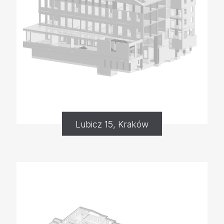
Lubicz 15, Kraków