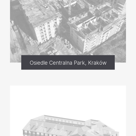
Osiedle Centralna Park, Kraków