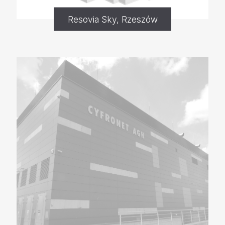
Resovia Sky, Rzeszów