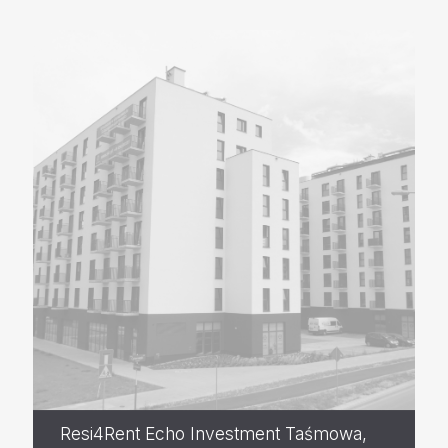
Resi4Rent Echo Investment Taśmowa,