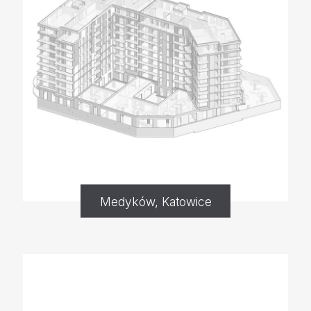
Medyków, Katowice